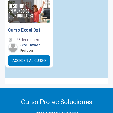
Curso Excel 3x1
53 lecciones
Site Owner
Profesor
ACCEDER AL CURSO
Curso Protec Soluciones