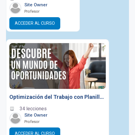
Site Owner
Profesor
ACCEDER AL CURSO
Optimización del Trabajo con Planilla de Excel
34 lecciones
Site Owner
Profesor
ACCEDER AL CURSO