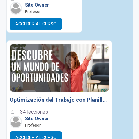
Site Owner
Profesor
ACCEDER AL CURSO
Optimización del Trabajo con Planilla de Excel
34 lecciones
Site Owner
Profesor
ACCEDER AL CURSO