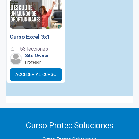
Curso Excel 3x1
53 lecciones
Site Owner
Profesor
ACCEDER AL CURSO
Curso Protec Soluciones