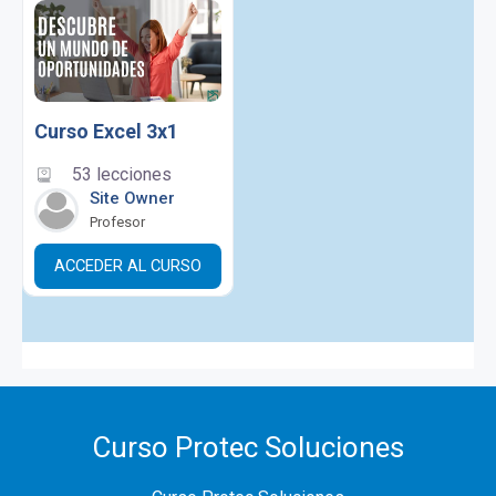
Curso Excel 3x1
53 lecciones
Site Owner
Profesor
ACCEDER AL CURSO
Curso Protec Soluciones