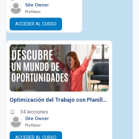
Site Owner
Profesor
ACCEDER AL CURSO
Optimización del Trabajo con Planilla de Excel
34 lecciones
Site Owner
Profesor
ACCEDER AL CURSO